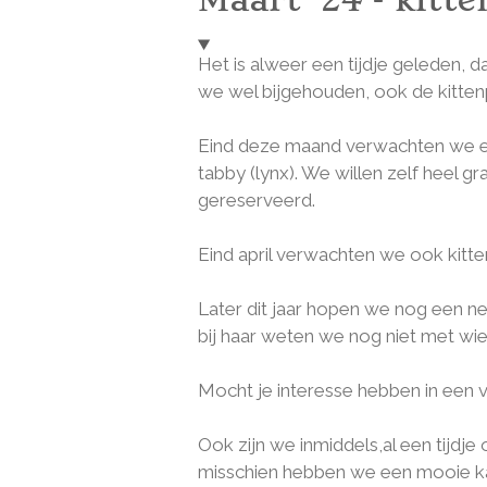
Het is alweer een tijdje geleden,
we wel bijgehouden, ook de kittenp
Eind deze maand verwachten we een n
tabby (lynx). We willen zelf heel g
gereserveerd.
Eind april verwachten we ook kittens.
Later dit jaar hopen we nog een ne
bij haar weten we nog niet met wie
Mocht je interesse hebben in een v
Ook zijn we inmiddels,al een tijdj
misschien hebben we een mooie kate