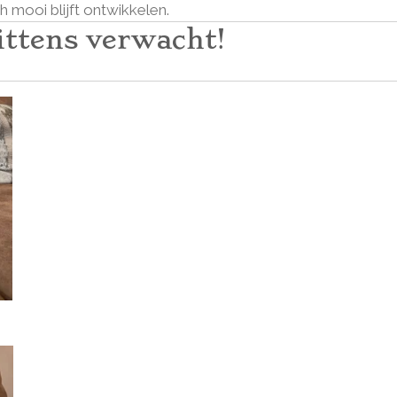
h mooi blijft ontwikkelen.
ittens verwacht!