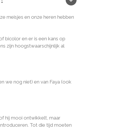
onze meisjes en onze heren hebben
of bicolor en er is een kans op
s zijn hoogstwaarschijnlijk al
en we nog niet) en van Faya (ook
of hij mooi ontwikkelt, maar
introduceren. Tot die tijd moeten