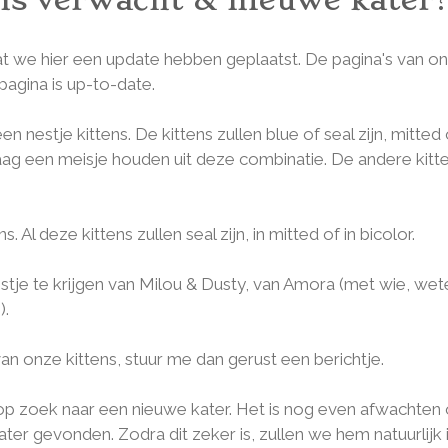
 dat we hier een update hebben geplaatst. De pagina's van 
agina is up-to-date.
estje kittens. De kittens zullen blue of seal zijn, mitted 
raag een meisje houden uit deze combinatie. De andere kitten
 Al deze kittens zullen seal zijn, in mitted of in bicolor.
stje te krijgen van Milou & Dusty, van Amora (met wie, wet
).
an onze kittens, stuur me dan gerust een berichtje.
e op zoek naar een nieuwe kater. Het is nog even afwachten 
r gevonden. Zodra dit zeker is, zullen we hem natuurlijk 