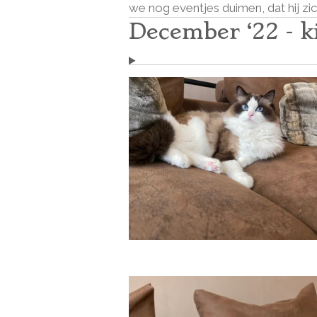
we nog eventjes duimen, dat hij zic
December ‘22 - k